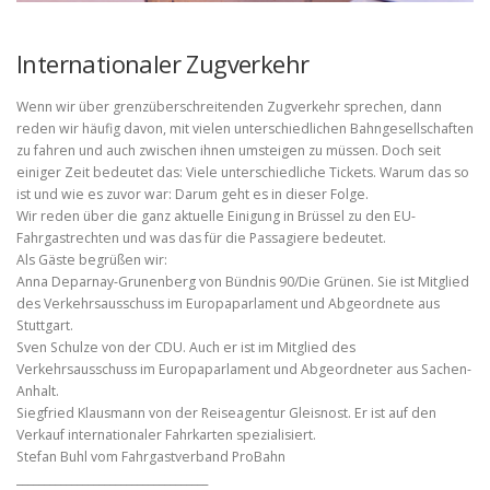
Internationaler Zugverkehr
Wenn wir über grenzüberschreitenden Zugverkehr sprechen, dann
reden wir häufig davon, mit vielen unterschiedlichen Bahngesellschaften
zu fahren und auch zwischen ihnen umsteigen zu müssen. Doch seit
einiger Zeit bedeutet das: Viele unterschiedliche Tickets. Warum das so
ist und wie es zuvor war: Darum geht es in dieser Folge.
Wir reden über die ganz aktuelle Einigung in Brüssel zu den EU-
Fahrgastrechten und was das für die Passagiere bedeutet.
Als Gäste begrüßen wir:
Anna Deparnay-Grunenberg von Bündnis 90/Die Grünen. Sie ist Mitglied
des Verkehrsausschuss im Europaparlament und Abgeordnete aus
Stuttgart.
Sven Schulze von der CDU. Auch er ist im Mitglied des
Verkehrsausschuss im Europaparlament und Abgeordneter aus Sachen-
Anhalt.
Siegfried Klausmann von der Reiseagentur Gleisnost. Er ist auf den
Verkauf internationaler Fahrkarten spezialisiert.
Stefan Buhl vom Fahrgastverband ProBahn
___________________________________