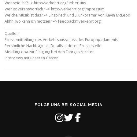
Wer seid ihr? –> http://verkehrt.org/ueber-uns
Wer ist verantwortlich? –> http://verkehrt.org/impressum
Welche Musik ist das? –> „Inspired“ und „Funkorama“ von Kevin McLeod
Ahhh, wo kann ich motzen? –> feedback@verkehrt.org
_____________________________
Quellen:
Pressemitteilung des Verkehrsausschuss des Europaparlaments
Persönliche Nachfrage zu Details in deren Pressestelle
Meldung dpa zur Einigung bei den Fahrgastrechten
Interviews mit unseren Gästen
FOLGE UNS BEI SOCIAL MEDIA