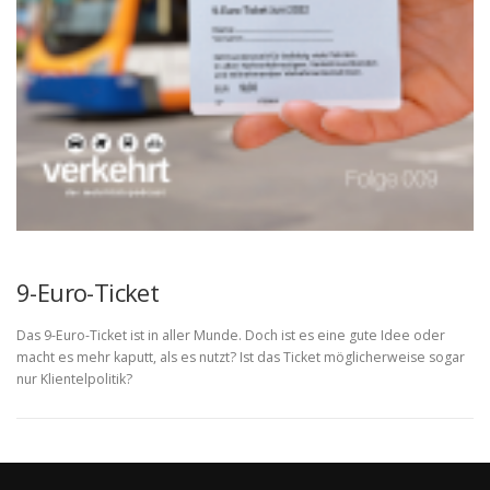
9-Euro-Ticket
Das 9-Euro-Ticket ist in aller Munde. Doch ist es eine gute Idee oder
macht es mehr kaputt, als es nutzt? Ist das Ticket möglicherweise sogar
nur Klientelpolitik?