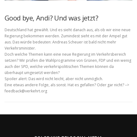
Good bye, Andi? Und was jetzt?
Deutschland hat gewählt. Und es sieht danach aus, als ob wir eine neue
Regierung bekommen werden. Zumindest sieht es mit der Ampel gut
aus. Das würde bedeuten: Andreas Scheuer ist bald nicht mehr
Verkehrsminister.
Doch welche Themen kann eine neue Regierung im Verkehrsbereich
setzen? Wir prüfen die Wahlprogramme von Grünen, FDP und ein wenig
auch der SPD, welche verkehrspolitischen Themen können da
überhaupt umgesetzt werden?
Spoiler alert: Das wird nicht leicht, aber nicht unmöglich.
Eine etwas andere Folge, als sonst. Hat es gefallen? Oder gar nicht? –>
feedback@verkehrt.org