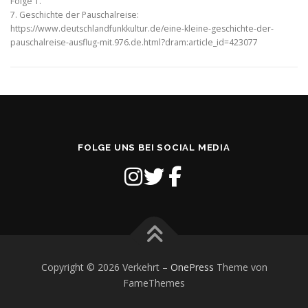
Folge 1.
7. Geschichte der Pauschalreise:
https://www.deutschlandfunkkultur.de/eine-kleine-geschichte-der-
pauschalreise-ausflug-mit.976.de.html?dram:article_id=423077
FOLGE UNS BEI SOCIAL MEDIA
Copyright © 2026 Verkehrt
–
OnePress
Theme von
FameThemes