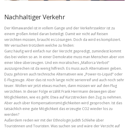
Nachhaltiger Verkehr
Der Klimawandel ist in vollem Gange und der Verkehrssektor ist zu
einem großen Anteil daran beteiligt. Damit wir nicht auf Reisen
verzichten müssen, braucht es Lösungen. Doch da wird es kompliziert.
Wir versuchen trotzdem welche zu finden:
Ganz häufig wird einfach nur der Verzicht gepredigt, zumindest kommt
das bei vielen so an. In einer Demokratie muss man Menschen aber von
einer Idee überzeugen. Und ein moralisches „Mallorca Verbot“
auszusprechen ist da wenig hilfreich. Es muss auch Alternativen geben.
Dazu gehören auch technische Alternativen wie „Power-to-Liquid“ oder
E-Flugzeuge. Aber das ist noch lange nicht serienreif und auch noch sehr
teuer. Wollen wir jetzt etwas machen, dann müssen wir auf den Flug
verzichten. In dieser Folge erzählt Frank Herrmann deswegen über
Möglichkeiten, wie es geht. Etwa auf Kurzstrecken den Zug zu nehmen.
Aber auch über Kompensationsmöglichkeiten wird gesprochen. Ist das
tatsächlich eine gute Möglichkeit das erzeugte CO2 wieder los zu
werden?
Außerdem reden wir mit der Ethnologin Judith Schlehe über
Touristinnen und Touristen. Was suchen sie und wäre der Verzicht auf