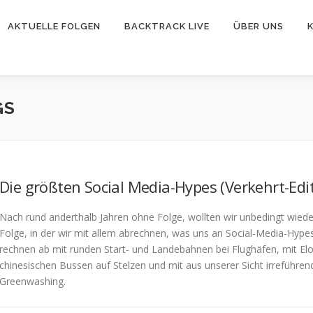
AKTUELLE FOLGEN
BACKTRACK LIVE
ÜBER UNS
GS
Die größten Social Media-Hypes (Verkehrt-Edi
Nach rund anderthalb Jahren ohne Folge, wollten wir unbedingt wie
Folge, in der wir mit allem abrechnen, was uns an Social-Media-Hypes
rechnen ab mit runden Start- und Landebahnen bei Flughäfen, mit 
chinesischen Bussen auf Stelzen und mit aus unserer Sicht irreführe
Greenwashing.