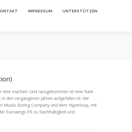
KONTAKT
IMPRESSUM
UNTERSTÜTZEN
tion)
der eine machen. Und rausgekommen ist eine Rant-
 in den vergangenen Jahren aufgefallen ist. Wir
Elon Musks Boring Company und dem Hyperloop, mit
nder Eurowings PR zu Nachhaltigkeit und