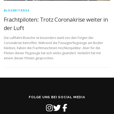
BLOGBEITRÄGE
Frachtpiloten: Trotz Coronakrise weiter in
der Luft
Die Luftfahrt-Branche ist besonders stark von den Folgen der
Coronakrise betroffen. Während die Passagierflugzeuge am Boden
bleiben, haben die Frachtmaschinen Hochkonjunktur. Aber für die
Piloten dieser Flugzeuge hat sich vieles geändert. Verkehrt hat mit
einem dieser Piloten gesprochen.
FOLGE UNS BEI SOCIAL MEDIA