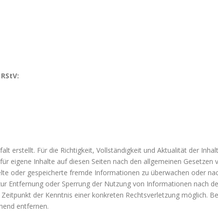
 RStV:
alt erstellt. Für die Richtigkeit, Vollständigkeit und Aktualität der 
ür eigene Inhalte auf diesen Seiten nach den allgemeinen Gesetzen ve
ttelte oder gespeicherte fremde Informationen zu überwachen oder na
n zur Entfernung oder Sperrung der Nutzung von Informationen nach d
m Zeitpunkt der Kenntnis einer konkreten Rechtsverletzung möglich.
hend entfernen.