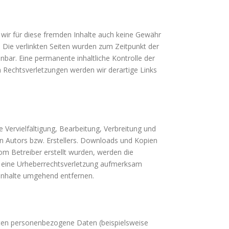
 wir für diese fremden Inhalte auch keine Gewähr
h. Die verlinkten Seiten wurden zum Zeitpunkt der
nbar. Eine permanente inhaltliche Kontrolle der
n Rechtsverletzungen werden wir derartige Links
 Vervielfältigung, Bearbeitung, Verbreitung und
n Autors bzw. Erstellers. Downloads und Kopien
vom Betreiber erstellt wurden, werden die
uf eine Urheberrechtsverletzung aufmerksam
Inhalte umgehend entfernen.
iten personenbezogene Daten (beispielsweise