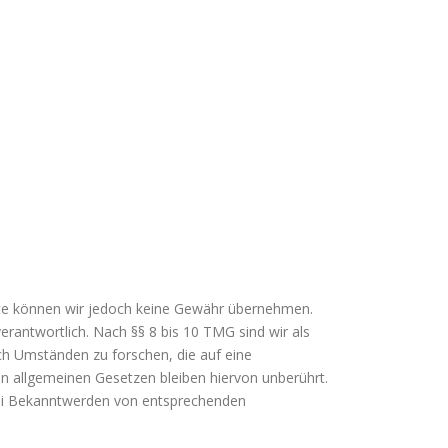
Inhalte können wir jedoch keine Gewähr übernehmen.
rantwortlich. Nach §§ 8 bis 10 TMG sind wir als
ch Umständen zu forschen, die auf eine
en allgemeinen Gesetzen bleiben hiervon unberührt.
 Bei Bekanntwerden von entsprechenden