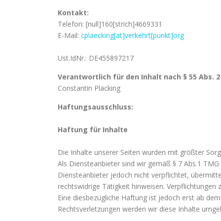
Kontakt:
Telefon: [null]160[strich]4669331
E-Mail:
cplaecking[at]verkehrt[punkt]org
Ust.IdNr.: DE455897217
Verantwortlich für den Inhalt nach § 55 Abs. 2
Constantin Pläcking
Haftungsausschluss:
Haftung für Inhalte
Die Inhalte unserer Seiten wurden mit größter Sorgf
Als Diensteanbieter sind wir gemäß § 7 Abs.1 TMG f
Diensteanbieter jedoch nicht verpflichtet, übermi
rechtswidrige Tätigkeit hinweisen. Verpflichtunge
Eine diesbezügliche Haftung ist jedoch erst ab de
Rechtsverletzungen werden wir diese Inhalte umge