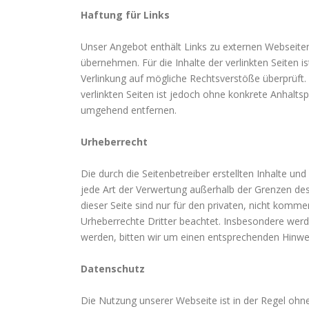
Haftung für Links
Unser Angebot enthält Links zu externen Webseiten 
übernehmen. Für die Inhalte der verlinkten Seiten i
Verlinkung auf mögliche Rechtsverstöße überprüft. 
verlinkten Seiten ist jedoch ohne konkrete Anhalt
umgehend entfernen.
Urheberrecht
Die durch die Seitenbetreiber erstellten Inhalte u
jede Art der Verwertung außerhalb der Grenzen des
dieser Seite sind nur für den privaten, nicht komme
Urheberrechte Dritter beachtet. Insbesondere werd
werden, bitten wir um einen entsprechenden Hinwe
Datenschutz
Die Nutzung unserer Webseite ist in der Regel o