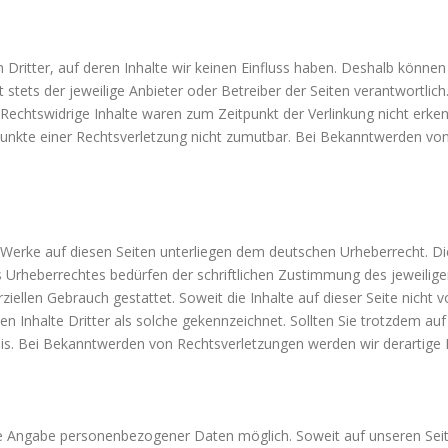
Dritter, auf deren Inhalte wir keinen Einfluss haben. Deshalb können
st stets der jeweilige Anbieter oder Betreiber der Seiten verantwortlic
Rechtswidrige Inhalte waren zum Zeitpunkt der Verlinkung nicht erken
spunkte einer Rechtsverletzung nicht zumutbar. Bei Bekanntwerden vo
nd Werke auf diesen Seiten unterliegen dem deutschen Urheberrecht. Die
 Urheberrechtes bedürfen der schriftlichen Zustimmung des jeweilige
rziellen Gebrauch gestattet. Soweit die Inhalte auf dieser Seite nicht 
en Inhalte Dritter als solche gekennzeichnet. Sollten Sie trotzdem a
is. Bei Bekanntwerden von Rechtsverletzungen werden wir derartige 
hne Angabe personenbezogener Daten möglich. Soweit auf unseren Se