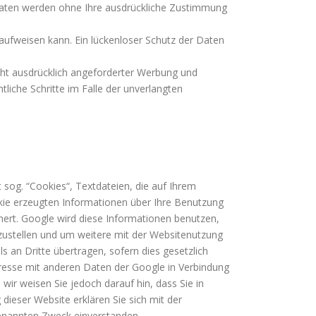
e Daten werden ohne Ihre ausdrückliche Zustimmung
 aufweisen kann. Ein lückenloser Schutz der Daten
ht ausdrücklich angeforderter Werbung und
tliche Schritte im Falle der unverlangten
 sog. “Cookies“, Textdateien, die auf Ihrem
kie erzeugten Informationen über Ihre Benutzung
chert. Google wird diese Informationen benutzen,
zustellen und um weitere mit der Websitenutzung
 an Dritte übertragen, sofern dies gesetzlich
dresse mit anderen Daten der Google in Verbindung
wir weisen Sie jedoch darauf hin, dass Sie in
dieser Website erklären Sie sich mit der
enannten Zweck einverstanden.