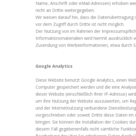
Name, Anschrift oder eMail-Adressen) erhoben werd
nicht an Dritte weitergegeben.
Wir weisen darauf hin, dass die Datenübertragung i
vor dem Zugriff durch Dritte ist nicht möglich.
Der Nutzung von im Rahmen der Impressumspflicht 
Informationsmaterialien wird hiermit ausdrücklich w
Zusendung von Werbeinformationen, etwa durch S
Google Analytics
Diese Website benutzt Google Analytics, einen Weba
Computer gespeichert werden und die eine Analyse
dieser Website (einschließlich Ihrer IP-Adresse) w
um Ihre Nutzung der Website auszuwerten, um Repo
und der Internetnutzung verbundene Dienstleistung
vorgeschrieben oder soweit Dritte diese Daten im 
bringen. Sie können die Installation der Cookies du
diesem Fall gegebenenfalls nicht sämtliche Funktio
Bearbeitung der über Sie erhobenen Daten durch G