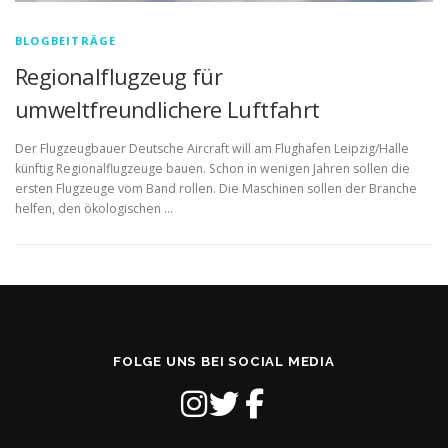
BLOGBEITRÄGE
Regionalflugzeug für
umweltfreundlichere Luftfahrt
Der Flugzeugbauer Deutsche Aircraft will am Flughafen Leipzig/Halle
künftig Regionalflugzeuge bauen. Schon in wenigen Jahren sollen die
ersten Flugzeuge vom Band rollen. Die Maschinen sollen der Branche
helfen, den ökologischen …
FOLGE UNS BEI SOCIAL MEDIA