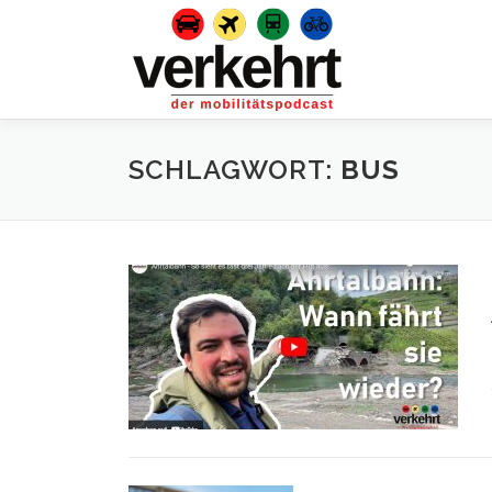
Zum
Inhalt
springen
SCHLAGWORT:
BUS