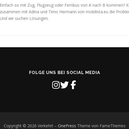
Einfach so mit Zug, Flugzeug oder Fernbus von A nach B kommen? Ke
zusammen mit Adina und Timo Hermann von mobilista.eu die Proble
Und wir suchen Lösungen.
FOLGE UNS BEI SOCIAL MEDIA
Copyright © 2026 Verkehrt
–
OnePress
Theme von FameThemes